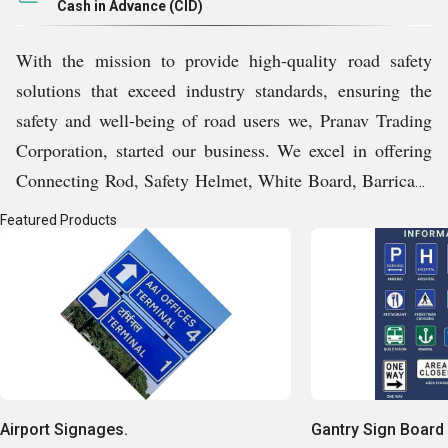
Cash in Advance (CID)
With the mission to provide high-quality road safety
solutions that exceed industry standards, ensuring the
safety and well-being of road users we, Pranav Trading
Corporation, started our business. We excel in offering
Connecting Rod, Safety Helmet, White Board, Barricade
Stand and a lot more products that checked in our
Featured Products
Mumbai, Maharashtra, India based unit before dispatch.
Key Facts of Pranav Trading Corporation:
Airport Signages.
Gantry Sign Board