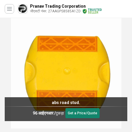
Pranav Trading Corporation
TRUSTED
जीएसटी नंबर. 27AAGPS8585A1ZD
SELLER
abs road stud.
96 आईएनआर
/
टुकड़ा
Get a Price/Quote